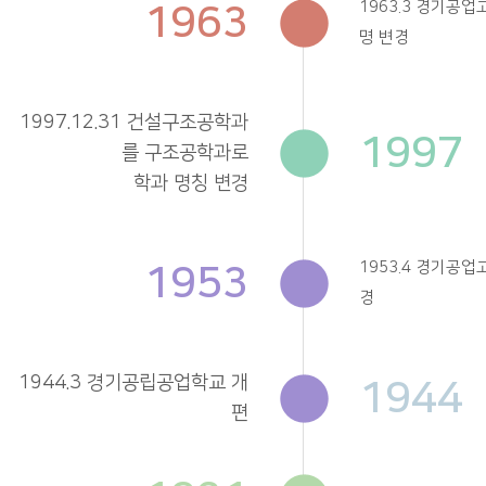
1963
1963.3 경기공
명 변경
1997.12.31 건설구조공학과
1997
를 구조공학과로
학과 명칭 변경
1953
1953.4 경기공
경
1944.3 경기공립공업학교 개
1944
편