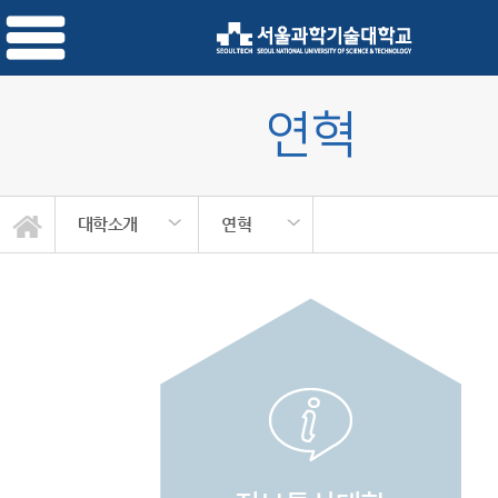
연혁
대학소개
연혁