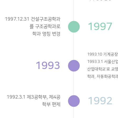
1997.12.31 건설구조공학과
1997
를 구조공학과로
학과 명칭 변경
1993.10 기계공
1993
1993.3.1 서울산
산업대학교’로 교
학과, 자동화공학과
1992.3.1 제3공학부, 제4공
1992
학부 편제