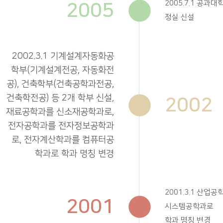
2005
2005.7.1 공과
정실 신설
2002.3.1 기계설계자동화공
학부(기계설계전공, 자동화전
공), 건축학부(건축공학과전공,
건축학전공) 등 2개 학부 신설,
2002
재료공학과를 신소재공학과로,
전자공학과를 전자정보공학과
로, 전자계산학과를 컴퓨터공
학과로 학과 명칭 변경
2001.3.1 산업
2001
시스템공학과로
학과 명칭 변경