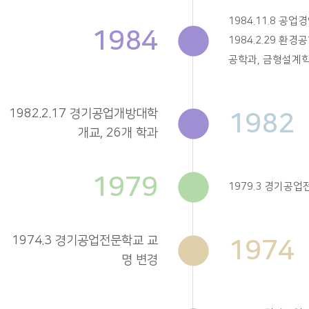
1984.11.8 공
1984
1984.2.29 환
공학과, 금형설계
1982.2.17 경기공업개방대학
1982
개교, 26개 학과
1979
1979.3 경기공
1974.3 경기공업전문학교 교
1974
명 변경