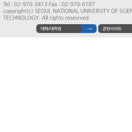
Tel : 02-970-3413 Fax : 02-970-6197
copyright(c) SEOUL NATIONAL UNIVERSITY OF SCI
TECHNOLOGY. All rights resesrved
대학/대학원
관련사이트