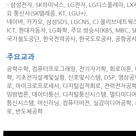
- 삼성전자, SK하이닉스, LG전자, LG디스플레이, LX
요 통신사(SK텔레콤, KT, LGU+),
네이버, 카카오, 삼성SDS, LGCNS, CJ 올리브네트웍
ICT, 현대자동차, LG화학, 주요 방송사(KBS, MBC, SBS
국가철도공단, 한국전력공사, 한국도로공사, 공항공사
주요교과
공학수학, 컴퓨터프로그래밍, 전기자기학, 회로이론,
학, 기초전자설계및실험, 신호및시스템, DSP, 영상공
로, 마이크로프로세서, 디지털집적회로, 전력전자공학
밍방법론, 데이터통신, 디지털통신시스템, 멀티미디어
통신시스템, 머신러닝, 컴퓨터비전, 실감미디어공학,
로, 반도체공학