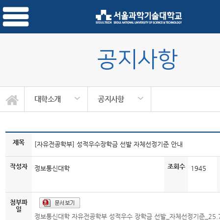
공지사항
대학소개
공지사항
제목
[자유전공학부] 성적우수장학금 선발 자체선정기준 안내
작성자
조회수
정보통신대학
1945
첨부파
일
정보통신대학 자유전공학부 성적우수 장학금 선발_자체선정기준_25.7.