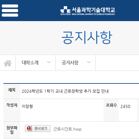
공지사항
대학소개
공지사항
제목
2024학년도 1학기 교내 근로장학생 추가 모집 안내
작성자
조회수
이창형
2450
첨부파
근로시간표.hwp
일