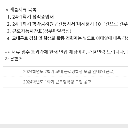
* 제출서류 목록
1. 24-1학기 성적증명서
2. 24-1학기 학자금지원구간통지서
(미제출시 10구간으로 간주
3. 근로가능시간표
(첨부파일작성)
4. 교내근로 경험
및
학생회 활동 경험자
는 별도로 이메일에 내용 작
** 서류 점수 통과자에 한해 면접 예정이며, 개별연락 드립니다.
자 불합격
2024학년도 2학기 교내 근로장학생 모집 안내(ST근로)
2024학년도 1학기 근로장학생 모집 공고